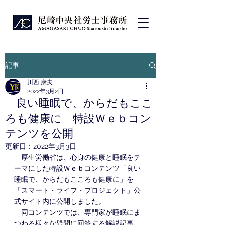
記事
川西 康夫
2022年3月2日
「良い睡眠で、からだもここ
ろも健康に」特設Ｗｅｂコン
テンツを公開
更新日：
2022年3月3日
　厚生労働省は、心身の健康と睡眠をテ
ーマにした特設Ｗｅｂコンテンツ「良い
睡眠で、からだもこころも健康に」を
「スマート・ライフ・プロジェクト」公
式サイト内に公開しました。
　同コンテンツでは、専門家が睡眠にま
つわる様々な疑問に回答する解説記事