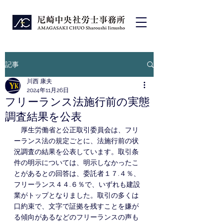
記事
川西 康夫
2024年11月26日
フリーランス法施行前の実態
調査結果を公表
　厚生労働省と公正取引委員会は、フリ
ーランス法の規定ごとに、法施行前の状
況調査の結果を公表しています。取引条
件の明示については、明示しなかったこ
とがあるとの回答は、委託者１７.４％、
フリーランス４４.６％で、いずれも建設
業がトップとなりました。取引の多くは
口約束で、文字で証拠を残すことを嫌が
る傾向があるなどのフリーランスの声も