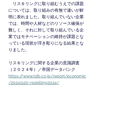
　リスキリングに取り組むうえでの課題
については、取り組みの有無で違いが鮮
明に表れました。取り組んでいない企業
では、時間や人材などのリソース確保が
難しく、それに対して取り組んでいる企
業ではモチベーションの維持が課題とな
っている現状が浮き彫りになる結果とな
りました。
リスキリングに関する企業の意識調査
（２０２４年）／帝国データバンク
https://www.tdb.co.jp/report/economic
/20241120-reskilling2024/