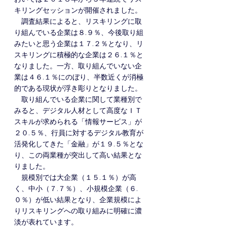
キリングセッションが開催されました。
　調査結果によると、リスキリングに取
り組んでいる企業は８.９％、今後取り組
みたいと思う企業は１７.２％となり、リ
スキリングに積極的な企業は２６.１％と
なりました。一方、取り組んでいない企
業は４６.１％にのぼり、半数近くが消極
的である現状が浮き彫りとなりました。
　取り組んでいる企業に関して業種別で
みると、デジタル人材として高度なＩＴ
スキルが求められる「情報サービス」が
２０.５％、行員に対するデジタル教育が
活発化してきた「金融」が１９.５％とな
り、この両業種が突出して高い結果とな
りました。
　規模別では大企業（１５.１％）が高
く、中小（７.７％）、小規模企業（６.
０％）が低い結果となり、企業規模によ
りリスキリングへの取り組みに明確に濃
淡が表れています。