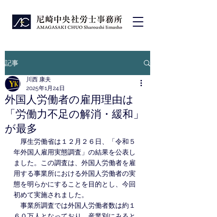
記事
川西 康夫
2025年1月24日
外国人労働者の雇用理由は
「労働力不足の解消・緩和」
が最多
　厚生労働省は１２月２６日、「令和５
年外国人雇用実態調査」の結果を公表し
ました。この調査は、外国人労働者を雇
用する事業所における外国人労働者の実
態を明らかにすることを目的とし、今回
初めて実施されました。
　事業所調査では外国人労働者数は約１
６０万人となっており、産業別にみると