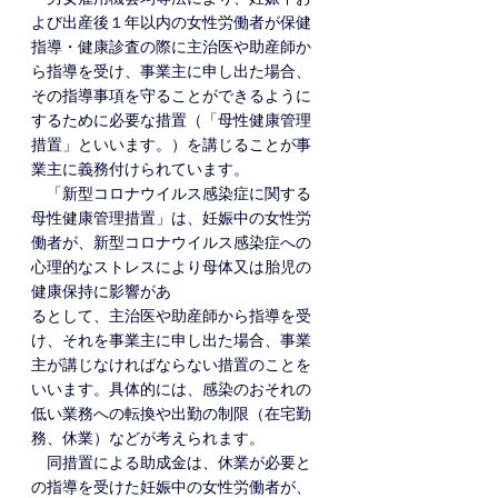
よび出産後１年以内の女性労働者が保健
指導・健康診査の際に主治医や助産師か
ら指導を受け、事業主に申し出た場合、
その指導事項を守ることができるように
するために必要な措置（「母性健康管理
措置」といいます。）を講じることが事
業主に義務付けられています。
　「新型コロナウイルス感染症に関する
母性健康管理措置」は、妊娠中の女性労
働者が、新型コロナウイルス感染症への
心理的なストレスにより母体又は胎児の
健康保持に影響があ
るとして、主治医や助産師から指導を受
け、それを事業主に申し出た場合、事業
主が講じなければならない措置のことを
いいます。具体的には、感染のおそれの
低い業務への転換や出勤の制限（在宅勤
務、休業）などが考えられます。
　同措置による助成金は、休業が必要と
の指導を受けた妊娠中の女性労働者が、