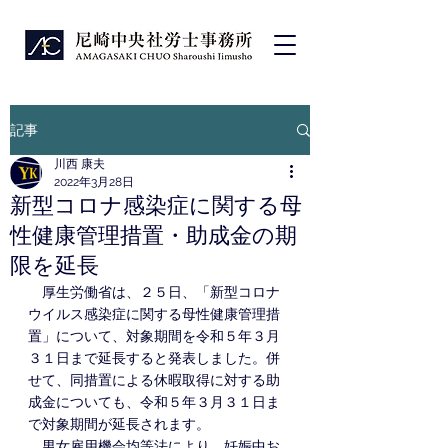
記事
川西 康夫
2022年3月28日
新型コロナ感染症に関する母
性健康管理措置・助成金の期
限を延長
　厚生労働省は、２５日、「新型コロナ
ウイルス感染症に関する母性健康管理措
置」について、対象期間を令和５年３月
３１日まで延長すると発表しました。併
せて、同措置による休暇取得に対する助
成金についても、令和５年３月３１日ま
で対象期間が延長されます。
　男女雇用機会均等法により、妊娠中お