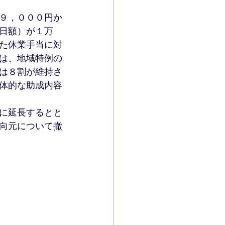
９，０００円か
日額）が１万
た休業手当に対
は、地域特例の
は８割が維持さ
体的な助成内容
に延長するとと
向元について撤