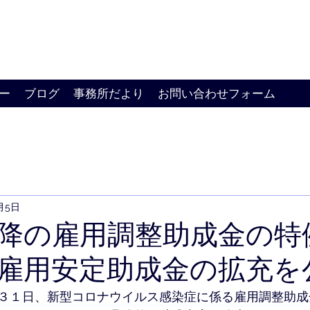
ー
ブログ
事務所だより
お問い合わせフォーム
月5日
降の雇用調整助成金の特
雇用安定助成金の拡充を
３１日、新型コロナウイルス感染症に係る雇用調整助成