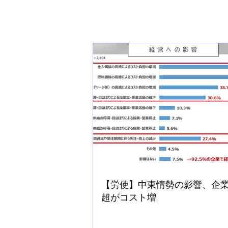
【労使】中東情勢の影響、企
超がコスト増