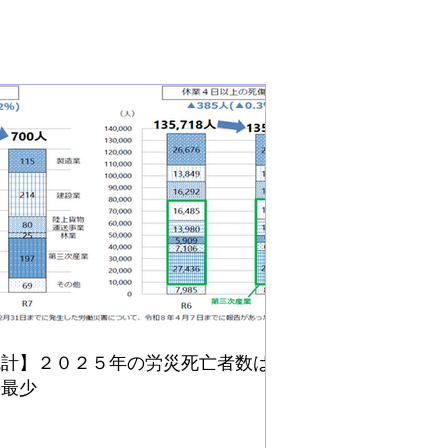
統計】２０２５年の労災死亡者数は
去最少