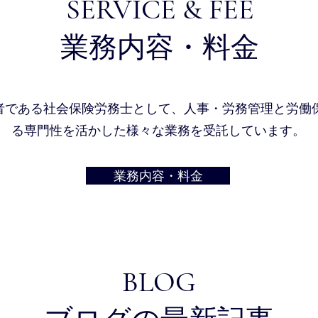
SERVICE & FEE
業務内容・料金
者である社会保険労務士として、人事・労務管理と労働
る専門性を活かした様々な業務を受託
しています。
業務内容・料金
BLOG