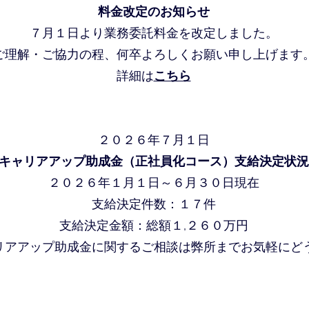
料金改定のお知らせ
７月１日より業務委託料金を改定しました。
ご理解・ご協力の程、何卒よろしくお願い申し上げます
詳細は
こちら
２０２６年７月１日
キャリアアップ助成金（正社員化コース）支給決定状況
​２０２６年１月１日～６月３０日現在
支給決定件数：１７件
支給決定金額：総額１,２６０万円
リアアップ助成金に関するご相談は弊所までお気軽にど