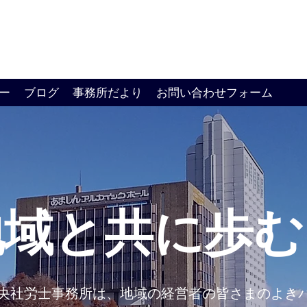
ー
ブログ
事務所だより
お問い合わせフォーム
地域と共に歩む
央社労士事務所は、地域の経営者の皆さまの
よき