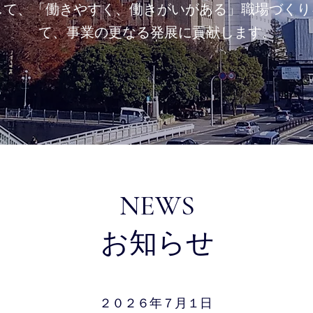
して、
「働きやすく、働きがいがある」職場づくり
て、事業の更なる発展に貢献します。
NEWS
​お知らせ
２０２６年７月１日