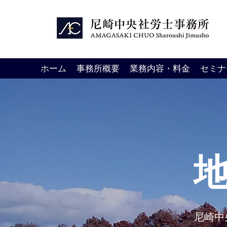
ホーム
事務所概要
業務内容・料金
セミナ
尼崎中