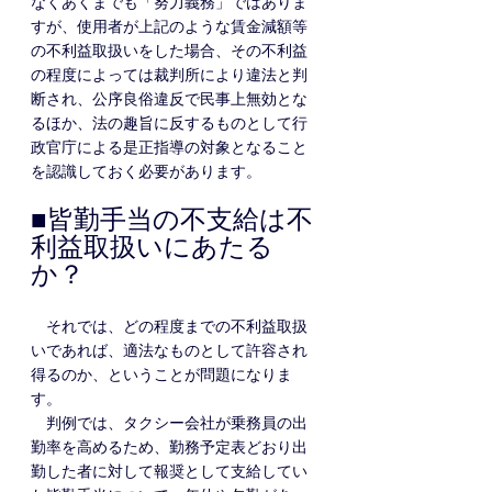
なくあくまでも「努力義務」ではありま
すが、使用者が上記のような賃金減額等
の不利益取扱いをした場合、その不利益
の程度によっては裁判所により違法と判
断され、公序良俗違反で民事上無効とな
るほか、法の趣旨に反するものとして行
政官庁による是正指導の対象となること
を認識しておく必要があります。
■皆勤手当の不支給は不
利益取扱いにあたる
か？
　それでは、どの程度までの不利益取扱
いであれば、適法なものとして許容され
得るのか、ということが問題になりま
す。
　判例では、タクシー会社が乗務員の出
勤率を高めるため、勤務予定表どおり出
勤した者に対して報奨として支給してい