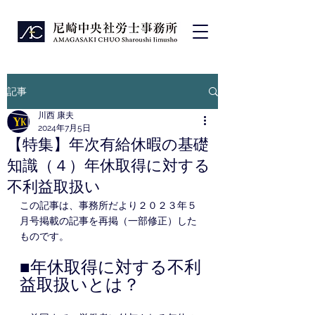
記事
川西 康夫
2024年7月5日
【特集】年次有給休暇の基礎
知識（４）年休取得に対する
不利益取扱い
この記事は、事務所だより２０２３年５
月号掲載の記事を再掲（一部修正）した
ものです。
■年休取得に対する不利
益取扱いとは？