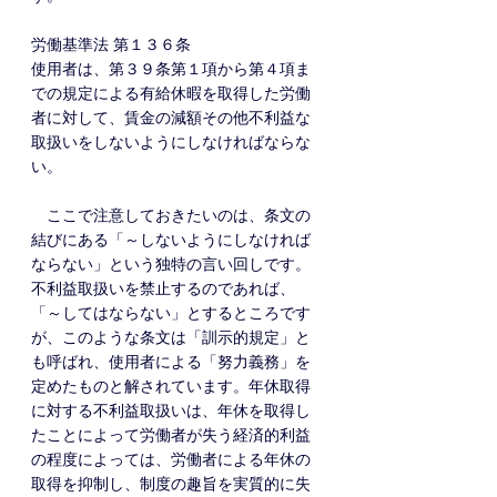
労働基準法 第１３６条
使用者は、第３９条第１項から第４項ま
での規定による有給休暇を取得した労働
者に対して、賃金の減額その他不利益な
取扱いをしないようにしなければならな
い。
　ここで注意しておきたいのは、条文の
結びにある「～しないようにしなければ
ならない」という独特の言い回しです。
不利益取扱いを禁止するのであれば、
「～してはならない」とするところです
が、このような条文は「訓示的規定」と
も呼ばれ、使用者による「努力義務」を
定めたものと解されています。年休取得
に対する不利益取扱いは、年休を取得し
たことによって労働者が失う経済的利益
の程度によっては、労働者による年休の
取得を抑制し、制度の趣旨を実質的に失