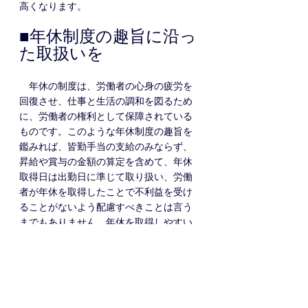
高くなります。
■年休制度の趣旨に沿っ
た取扱いを
　年休の制度は、労働者の心身の疲労を
回復させ、仕事と生活の調和を図るため
に、労働者の権利として保障されている
ものです。このような年休制度の趣旨を
鑑みれば、皆勤手当の支給のみならず、
昇給や賞与の金額の算定を含めて、年休
取得日は出勤日に準じて取り扱い、労働
者が年休を取得したことで不利益を受け
ることがないよう配慮すべきことは言う
までもありません。年休を取得しやすい
職場環境を整備するという観点からも、
年休制度の趣旨に沿った取扱いが望まれ
ます。
（５）へ続く