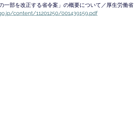
の一部を改正する省令案」の概要について／厚生労働省
go.jp/content/11201250/001439159.pdf