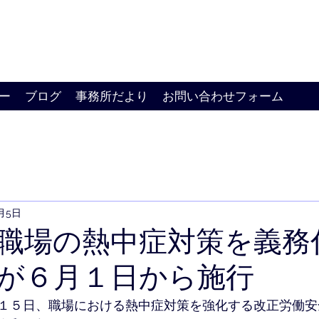
ー
ブログ
事務所だより
お問い合わせフォーム
5月5日
職場の熱中症対策を義務
が６月１日から施行
１５日、職場における熱中症対策を強化する改正労働安