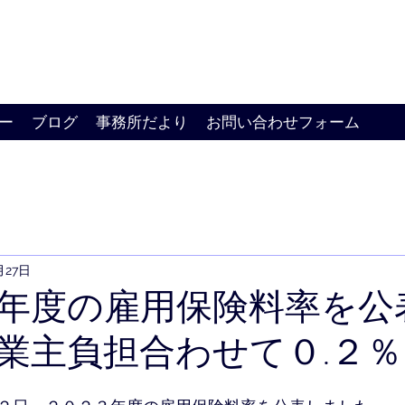
ー
ブログ
事務所だより
お問い合わせフォーム
月27日
年度の雇用保険料率を公
業主負担合わせて０.２