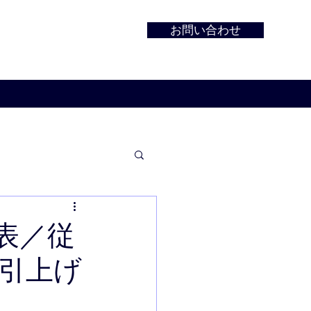
お問い合わせ
表／従
％引上げ